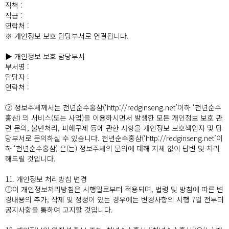
직책 :
직급 :
연락처 :
※ 개인정보 보호 담당부서로 연결됩니다.
▶ 개인정보 보호 담당부서
부서명 :
담당자 :
연락처 :
② 정보주체께서는 천년순수홍삼(‘http://redginseng.net’이하 ‘천년순수
홍삼) 의 서비스(또는 사업)을 이용하시면서 발생한 모든 개인정보 보호 관
련 문의, 불만처리, 피해구제 등에 관한 사항을 개인정보 보호책임자 및 담
당부서로 문의하실 수 있습니다. 천년순수홍삼(‘http://redginseng.net’이
하 ‘천년순수홍삼) 은(는) 정보주체의 문의에 대해 지체 없이 답변 및 처리
해드릴 것입니다.
11. 개인정보 처리방침 변경
①이 개인정보처리방침은 시행일로부터 적용되며, 법령 및 방침에 따른 변
경내용의 추가, 삭제 및 정정이 있는 경우에는 변경사항의 시행 7일 전부터
공지사항을 통하여 고지할 것입니다.