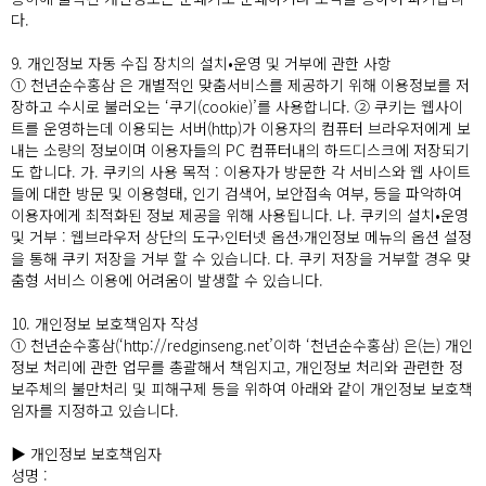
다.
9. 개인정보 자동 수집 장치의 설치•운영 및 거부에 관한 사항
① 천년순수홍삼 은 개별적인 맞춤서비스를 제공하기 위해 이용정보를 저
장하고 수시로 불러오는 ‘쿠기(cookie)’를 사용합니다. ② 쿠키는 웹사이
트를 운영하는데 이용되는 서버(http)가 이용자의 컴퓨터 브라우저에게 보
내는 소량의 정보이며 이용자들의 PC 컴퓨터내의 하드디스크에 저장되기
도 합니다. 가. 쿠키의 사용 목적 : 이용자가 방문한 각 서비스와 웹 사이트
들에 대한 방문 및 이용형태, 인기 검색어, 보안접속 여부, 등을 파악하여
이용자에게 최적화된 정보 제공을 위해 사용됩니다. 나. 쿠키의 설치•운영
및 거부 : 웹브라우저 상단의 도구›인터넷 옵션›개인정보 메뉴의 옵션 설정
을 통해 쿠키 저장을 거부 할 수 있습니다. 다. 쿠키 저장을 거부할 경우 맞
춤형 서비스 이용에 어려움이 발생할 수 있습니다.
10. 개인정보 보호책임자 작성
① 천년순수홍삼(‘http://redginseng.net’이하 ‘천년순수홍삼) 은(는) 개인
정보 처리에 관한 업무를 총괄해서 책임지고, 개인정보 처리와 관련한 정
보주체의 불만처리 및 피해구제 등을 위하여 아래와 같이 개인정보 보호책
임자를 지정하고 있습니다.
▶ 개인정보 보호책임자
성명 :