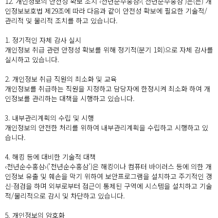
12. 개인정보의 안전성 확보 조치 ‹천년순수홍삼›('천년순수홍삼')은(는) 개
인정보보호법 제29조에 따라 다음과 같이 안전성 확보에 필요한 기술적/
관리적 및 물리적 조치를 하고 있습니다.
1. 정기적인 자체 감사 실시
개인정보 취급 관련 안정성 확보를 위해 정기적(분기 1회)으로 자체 감사를
실시하고 있습니다.
2. 개인정보 취급 직원의 최소화 및 교육
개인정보를 취급하는 직원을 지정하고 담당자에 한정시켜 최소화 하여 개
인정보를 관리하는 대책을 시행하고 있습니다.
3. 내부관리계획의 수립 및 시행
개인정보의 안전한 처리를 위하여 내부관리계획을 수립하고 시행하고 있
습니다.
4. 해킹 등에 대비한 기술적 대책
‹천년순수홍삼›('천년순수홍삼')은 해킹이나 컴퓨터 바이러스 등에 의한 개
인정보 유출 및 훼손을 막기 위하여 보안프로그램을 설치하고 주기적인 갱
신·점검을 하며 외부로부터 접근이 통제된 구역에 시스템을 설치하고 기술
적/물리적으로 감시 및 차단하고 있습니다.
5. 개인정보의 암호화