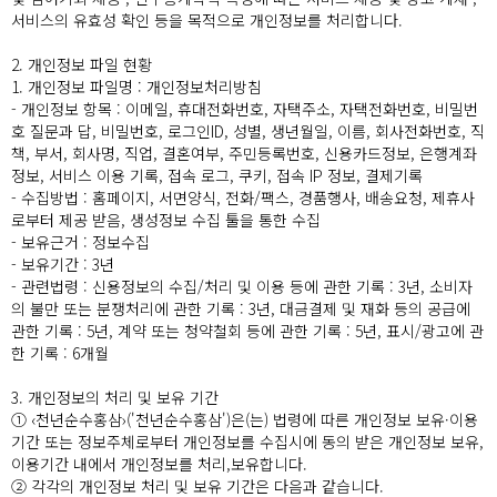
서비스의 유효성 확인 등을 목적으로 개인정보를 처리합니다.
2. 개인정보 파일 현황
1. 개인정보 파일명 : 개인정보처리방침
- 개인정보 항목 : 이메일, 휴대전화번호, 자택주소, 자택전화번호, 비밀번
호 질문과 답, 비밀번호, 로그인ID, 성별, 생년월일, 이름, 회사전화번호, 직
책, 부서, 회사명, 직업, 결혼여부, 주민등록번호, 신용카드정보, 은행계좌
정보, 서비스 이용 기록, 접속 로그, 쿠키, 접속 IP 정보, 결제기록
- 수집방법 : 홈페이지, 서면양식, 전화/팩스, 경품행사, 배송요청, 제휴사
로부터 제공 받음, 생성정보 수집 툴을 통한 수집
- 보유근거 : 정보수집
- 보유기간 : 3년
- 관련법령 : 신용정보의 수집/처리 및 이용 등에 관한 기록 : 3년, 소비자
의 불만 또는 분쟁처리에 관한 기록 : 3년, 대금결제 및 재화 등의 공급에
관한 기록 : 5년, 계약 또는 청약철회 등에 관한 기록 : 5년, 표시/광고에 관
한 기록 : 6개월
3. 개인정보의 처리 및 보유 기간
① ‹천년순수홍삼›('천년순수홍삼')은(는) 법령에 따른 개인정보 보유·이용
기간 또는 정보주체로부터 개인정보를 수집시에 동의 받은 개인정보 보유,
이용기간 내에서 개인정보를 처리,보유합니다.
② 각각의 개인정보 처리 및 보유 기간은 다음과 같습니다.