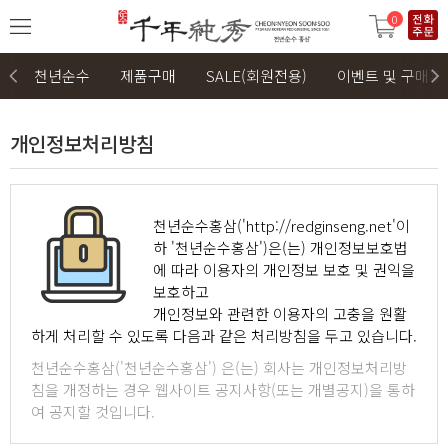
0
천년순수
제품구매
SALE(회원전용)
이벤트 및 구매후
개인정보처리방침
천년순수홍삼('
http://redginseng.net
'이
하 '천년순수홍삼')은(는) 개인정보보호법
에 따라 이용자의 개인정보 보호 및 권익을
보호하고
개인정보와 관련한 이용자의 고충을 원활
하게 처리할 수 있도록 다음과 같은 처리방침을 두고 있습니다.
천년순수홍삼('천년순수홍삼') 은(는) 회사는 개인정보처리방
침을 개정하는 경우 웹사이트 공지사항(또는 개별공지)을 통하
여 공지할 것입니다.