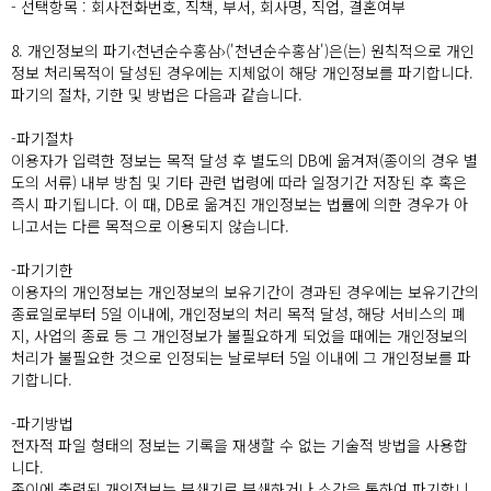
- 선택항목 : 회사전화번호, 직책, 부서, 회사명, 직업, 결혼여부
8. 개인정보의 파기‹천년순수홍삼›('천년순수홍삼')은(는) 원칙적으로 개인
정보 처리목적이 달성된 경우에는 지체없이 해당 개인정보를 파기합니다.
파기의 절차, 기한 및 방법은 다음과 같습니다.
-파기절차
이용자가 입력한 정보는 목적 달성 후 별도의 DB에 옮겨져(종이의 경우 별
도의 서류) 내부 방침 및 기타 관련 법령에 따라 일정기간 저장된 후 혹은
즉시 파기됩니다. 이 때, DB로 옮겨진 개인정보는 법률에 의한 경우가 아
니고서는 다른 목적으로 이용되지 않습니다.
-파기기한
이용자의 개인정보는 개인정보의 보유기간이 경과된 경우에는 보유기간의
종료일로부터 5일 이내에, 개인정보의 처리 목적 달성, 해당 서비스의 폐
지, 사업의 종료 등 그 개인정보가 불필요하게 되었을 때에는 개인정보의
처리가 불필요한 것으로 인정되는 날로부터 5일 이내에 그 개인정보를 파
기합니다.
-파기방법
전자적 파일 형태의 정보는 기록을 재생할 수 없는 기술적 방법을 사용합
니다.
종이에 출력된 개인정보는 분쇄기로 분쇄하거나 소각을 통하여 파기합니