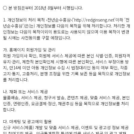
○ 본 방침은부터 2018년 8월부터 시행됩니다.
1. 개인정보의 처리 목적 ‹천년순수홍삼›('http://redginseng.net'이하 '천
년순수홍삼')은(는) 개인정보를 다음의 목적을 위해 처리합니다. 처리한 개
인정보는 다음의 목적이외의 용도로는 사용되지 않으며 이용 목적이 변경
될 시에는 사전동의를 구할 예정입니다.
가. 홈페이지 회원가입 및 관리
회원 가입의사 확인, 회원제 서비스 제공에 따른 본인 식별·인증, 회원자격
유지·관리, 제한적 본인확인제 시행에 따른 본인확인, 서비스 부정이용 방
지, 만14세 미만 아동 개인정보 수집 시 법정대리인 동의 여부 확인, 각종
고지·통지, 고충처리, 분쟁 조정을 위한 기록 보존 등을 목적으로 개인정보
를 처리합니다.
나. 재화 또는 서비스 제공
물품배송, 서비스 제공, 청구서 발송, 콘텐츠 제공, 맞춤 서비스 제공, 본인
인증, 연령인증, 요금결제·정산, 채권추심 등을 목적으로 개인정보를 처리
합니다.
다. 마케팅 및 광고에의 활용
신규 서비스(제품) 개발 및 맞춤 서비스 제공, 이벤트 및 광고성 정보 제공
및 참여기회 제공 , 인구통계학적 특성에 따른 서비스 제공 및 광고 게재 ,