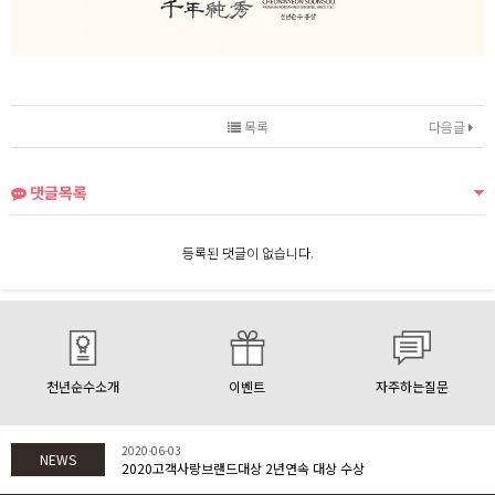
목록
다음글
댓글목록
등록된 댓글이 없습니다.
천년순수소개
이벤트
자주하는질문
2020-06-03
NEWS
2020고객사랑브랜드대상 2년연속 대상 수상