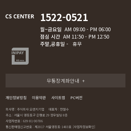
1522-0521
월~금요일
AM 09:00 - PM 06:00
점심 시간
AM 11:50 - PM 12:50
주말,공휴일 -
휴무
무통장계좌안내
개인정보방침
이용약관
사이트맵
PC버전
회사명 : 주식회사 오렌지기업
대표자 : 한철수
주소 : 서울시 영등포구 은행로 29 정우빌딩 8층
사업자번호 : 639-81-00786
통신판매업신고번호 : 제2017-서울영등포-1483호
[사업자정보확인]